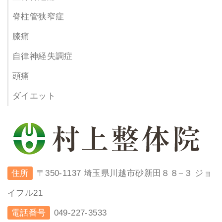
脊柱管狭窄症
膝痛
自律神経失調症
頭痛
ダイエット
住所
〒350-1137 埼玉県川越市砂新田８８−３ ジョ
イフル21
電話番号
049-227-3533