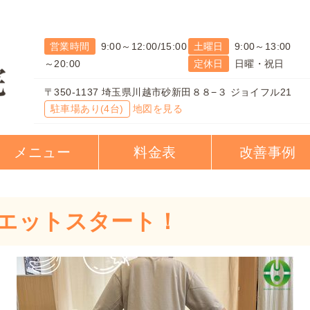
営業時間
9:00～12:00/15:00
土曜日
9:00～13:00
～20:00
定休日
日曜・祝日
〒350-1137 埼玉県川越市砂新田８８−３ ジョイフル21
駐車場あり(4台)
地図を見る
メニュー
料金表
改善事例
イエットスタート！