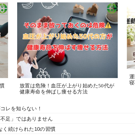
運
寝
慣
放置は危険！血圧が上がり始めた50代が
健康寿命を伸ばし痩せる方法
がコレを知らない！
動不足」ではありません
理なく続けられた10の習慣