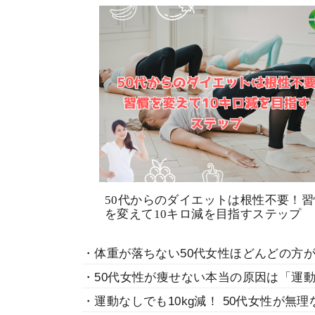
50代からのダイエットは根性不要！習
を変えて10キロ減を目指すステップ
・体重が落ちない50代女性ほどんどの方
・50代女性が痩せない本当の原因は「運
・運動なしでも10kg減！ 50代女性が無