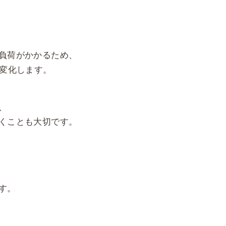
負荷がかかるため、
く変化します。
、
くことも大切です。
す。