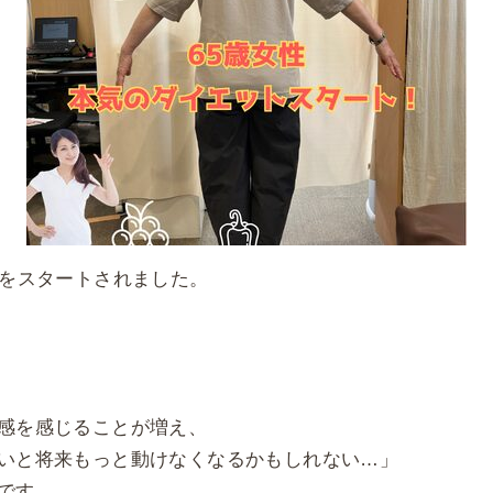
トをスタートされました。
感を感じることが増え、
いと将来もっと動けなくなるかもしれない…」
です。