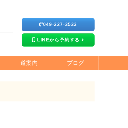
049-227-3533
LINEから予約する
道案内
ブログ