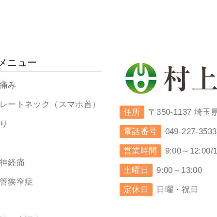
メニュー
痛み
レートネック（スマホ首）
住所
〒350-1137 
り
電話番号
049-227-3533
営業時間
9:00～12:00/
神経痛
土曜日
9:00～13:00
管狭窄症
定休日
日曜・祝日