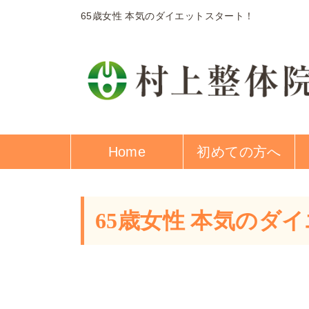
65歳女性 本気のダイエットスタート！
Home
初めての方へ
65歳女性 本気のダ