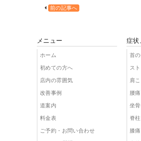
前の記事へ
メニュー
症状
ホーム
首の
初めての方へ
スト
店内の雰囲気
肩こ
改善事例
腰痛
道案内
坐骨
料金表
脊柱
ご予約・お問い合わせ
膝痛