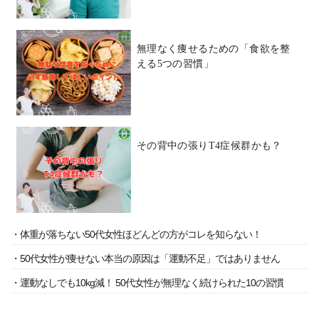
無理なく痩せるための「食欲を整
える5つの習慣」
その背中の張りT4症候群かも？
・体重が落ちない50代女性ほどんどの方がコレを知らない！
・50代女性が痩せない本当の原因は「運動不足」ではありません
・運動なしでも10kg減！ 50代女性が無理なく続けられた10の習慣